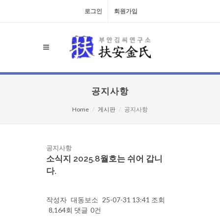
로그인
회원가입
공지사항
Home
게시판
공지사항
공지사항
소식지 2025.8월호는 쉬어 갑니
다.
작성자
대동보소
25-07-31 13:41
조회
8,164회
댓글
0건