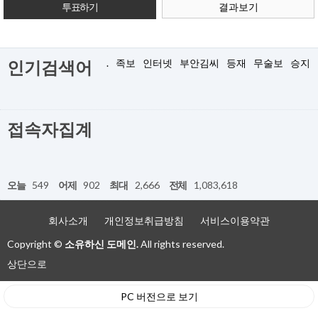
결과보기
.
족보
인터넷
부안김씨
등재
무술보
승지
인기검색어
접속자집계
오늘
549
어제
902
최대
2,666
전체
1,083,618
회사소개
개인정보취급방침
서비스이용약관
Copyright ©
소유하신 도메인.
All rights reserved.
상단으로
PC 버전으로 보기