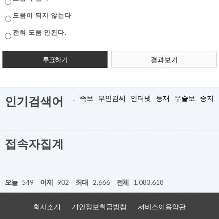
도움이 되지 않는다
전혀 도움 안된다.
결과보기
.
족보
부안김씨
인터넷
등재
무술보
승지
인기검색어
접속자집계
오늘
549
어제
902
최대
2,666
전체
1,083,618
회사소개
개인정보취급방침
서비스이용약관