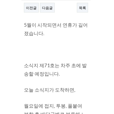
이전글
다음글
목록
본문
5월이 시작되면서 연휴가 길어
졌습니다.
소식지 제71호는 차주 초에 발
송할 예정입니다.
오늘 소식지가 도착하면,
월요일에 접지, 투봉, 풀붙여