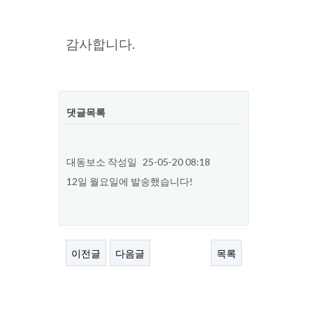
감사합니다.
댓글목록
대동보소
작성일
25-05-20 08:18
12일 월요일에 발송했습니다!
이전글
다음글
목록