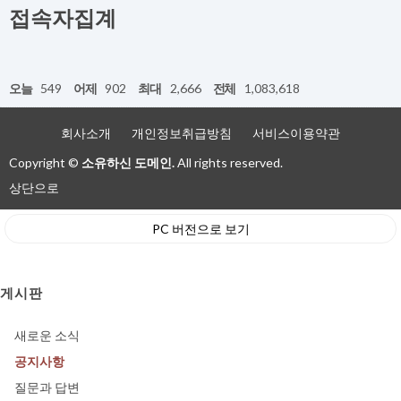
접속자집계
오늘
549
어제
902
최대
2,666
전체
1,083,618
회사소개
개인정보취급방침
서비스이용약관
Copyright ©
소유하신 도메인.
All rights reserved.
상단으로
PC 버전으로 보기
게시판
새로운 소식
공지사항
질문과 답변