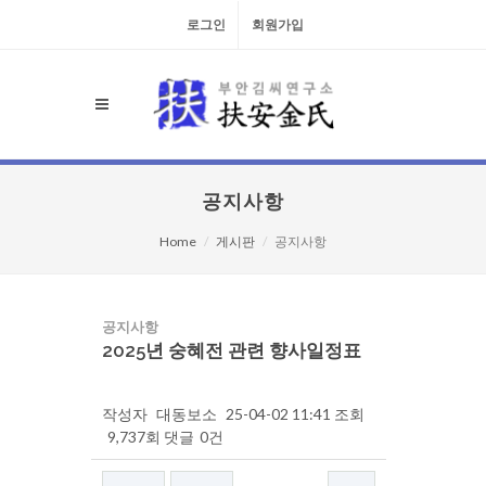
로그인
회원가입
공지사항
Home
게시판
공지사항
공지사항
2025년 숭혜전 관련 향사일정표
작성자
대동보소
25-04-02 11:41
조회
9,737회
댓글
0건