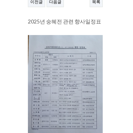
이전글
다음글
목록
본문
2025년 숭혜전 관련 향사일정표