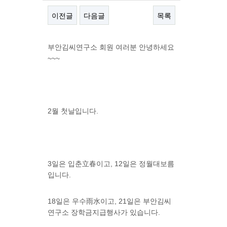
이전글
다음글
목록
본문
부안김씨연구소 회원 여러분 안녕하세요
~~~
2월 첫날입니다.
3일은 입춘立春이고, 12일은 정월대보름
입니다.
18일은 우수雨水이고, 21일은 부안김씨
연구소 장학금지급행사가 있습니다.