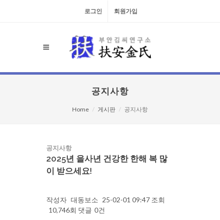
로그인
회원가입
공지사항
Home
게시판
공지사항
공지사항
2025년 을사년 건강한 한해 복 많
이 받으세요!
작성자
대동보소
25-02-01 09:47
조회
10,746회
댓글
0건