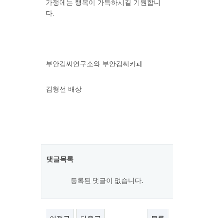
가정에는 행복이 가득하시길 기원합니
다.
부안김씨연구소와 부안김씨카페
김형선 배상
댓글목록
등록된 댓글이 없습니다.