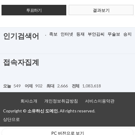
결과보기
.
족보
인터넷
등재
부안김씨
무술보
승지
인기검색어
접속자집계
오늘
549
어제
902
최대
2,666
전체
1,083,618
회사소개
개인정보취급방침
서비스이용약관
Copyright ©
소유하신 도메인.
All rights reserved.
상단으로
PC 버전으로 보기