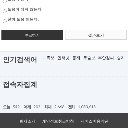
도움이 되지 않는다
전혀 도움 안된다.
결과보기
.
족보
인터넷
등재
무술보
부안김씨
승지
인기검색어
접속자집계
오늘
549
어제
902
최대
2,666
전체
1,083,618
회사소개
개인정보취급방침
서비스이용약관