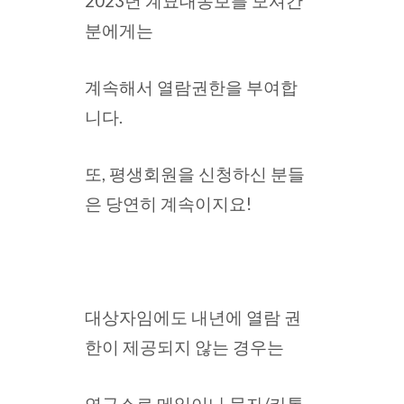
2023년 계묘대동보를 모셔간
분에게는
계속해서 열람권한을 부여합
니다.
또, 평생회원을 신청하신 분들
은 당연히 계속이지요!
대상자임에도 내년에 열람 권
한이 제공되지 않는 경우는