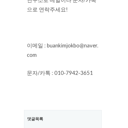
연구소로 메일이나 문자/카톡
으로 연락주세요!
이메일 : buankimjokbo@naver.
com
문자/카톡 : 010-7942-3651
댓글목록