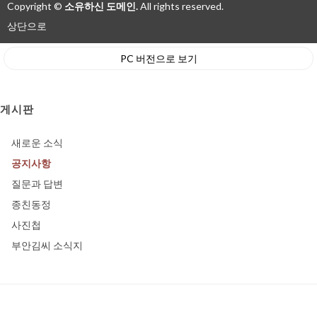
Copyright ©
소유하신 도메인.
All rights reserved.
상단으로
PC 버전으로 보기
게시판
새로운 소식
공지사항
질문과 답변
종친동정
사진첩
부안김씨 소식지