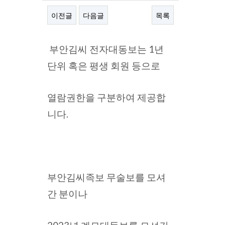
이전글
다음글
목록
본문
부안김씨 전자대동보는 1년
단위 혹은 평생 회원 등으로
열람권한을 구분하여 제공합
니다.
부안김씨족보 무술보를 모셔
간 분이나