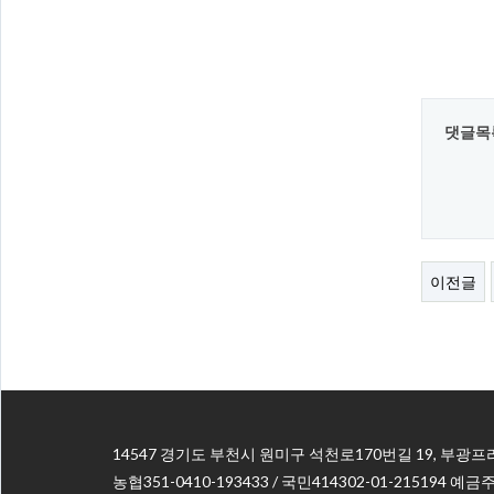
댓글목
이전글
14547 경기도 부천시 원미구 석천로170번길 19, 부광프
농협351-0410-193433 / 국민414302-01-215194 예