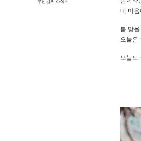
봄이라는
부안김씨 소식지
내 마음
봄 맞을
오늘은 
오늘도 