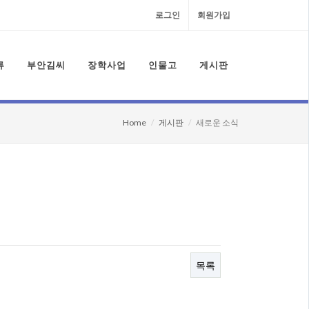
로그인
회원가입
류
부안김씨
장학사업
인물고
게시판
Home
게시판
새로운 소식
목록