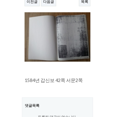
이전글
다음글
목록
본문
1584년 갑신보 42쪽 서문2쪽
댓글목록
등록된 댓글이 없습니다.