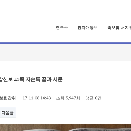
연구소
전자대동보
족보및 서지
 갑신보 41쪽 자손록 끝과 서문
보편찬위
17-11-08 14:43
조회
5,947회
댓글
0건
다음글