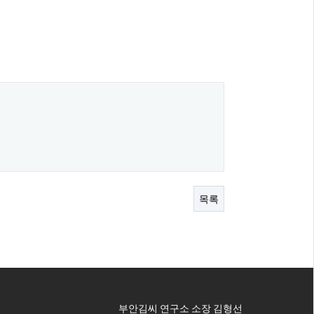
목록
부안김씨 연구소 소장 김형선