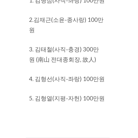
1. 김병삼(사직-좌랑) 100만원
2.김재근(소윤-종사랑) 100만
원
3. 김태철(사직-충경) 300만
원
(南山
전대종회장, 故人)
4. 김형선(사직-좌랑) 100만원
5. 김형열(지평-자헌) 100만원