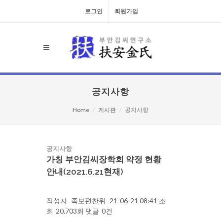
로그인
회원가입
공지사항
Home
게시판
공지사항
공지사항
가칭 부안김씨장학회 약정 현황
안내(2021.6.21현재)
작성자
족보편찬위
21-06-21 08:41
조
회
20,703회
댓글
0건