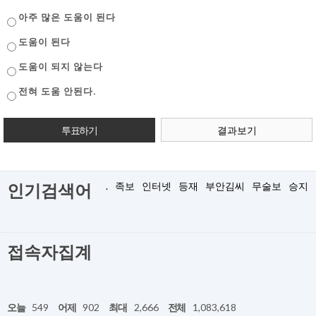
아주 많은 도움이 된다
도움이 된다
도움이 되지 않는다
전혀 도움 안된다.
결과보기
.
족보
인터넷
등재
부안김씨
무술보
승지
인기검색어
접속자집계
오늘
549
어제
902
최대
2,666
전체
1,083,618