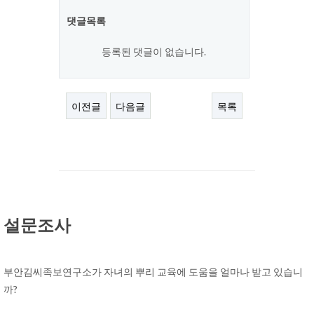
댓글목록
등록된 댓글이 없습니다.
이전글
다음글
목록
설문조사
부안김씨족보연구소가 자녀의 뿌리 교육에 도움을 얼마나 받고 있습니
까?