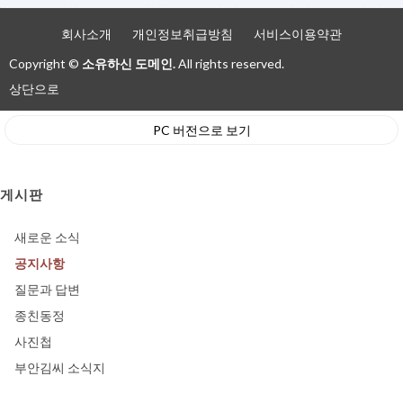
회사소개
개인정보취급방침
서비스이용약관
Copyright ©
소유하신 도메인.
All rights reserved.
상단으로
PC 버전으로 보기
게시판
새로운 소식
공지사항
질문과 답변
종친동정
사진첩
부안김씨 소식지