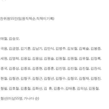
 편찬위원55인​(임원직책순,직책미기록)
김태철, 김승오,
극용, 김금영, 김기훈, 김남기, 김만식, 김병주, 김보철, 김복술, 김봉증,
세원, 김영락, 김용길, 김용삼, 김원술, 김원철, 김원철, 김유철, 김정록,
종국, 김종성, 김종표, 김종현, 김종훈, 김진영, 김진철, 김진철, 김찬석,
현철, 김형관, 김형구, 김형근, 김형년, 김형수, 김형오, 김형재, 김형진,
형필, 김호철, 김홍철, 김화선, 김 휴, 김흥수, 김태홍, 김의상, 김동철,
형선(이상55명, 가나다 순)​