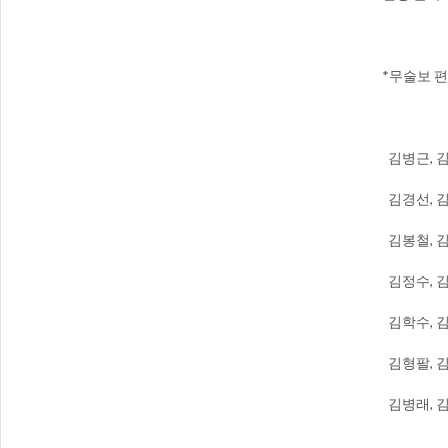
​*​무술보
​ 김병근, 
김경선, 김
김봉철, 김
김정수, 김
김학수, 김
김형팔, 김
김병래, 김