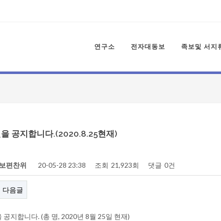
연구소
전자대동보
족보및 서지
 공지합니다.(2020.8.25현재)
보편찬위
20-05-28 23:38
조회
21,923회
댓글
0건
다음글
지합니다. (총 명, 2020년 8월 25일 현재)