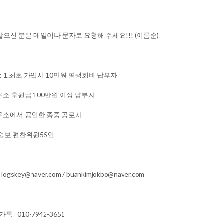
으신 분은 메일이나 문자로 요청해 주세요!!! (이름순)
원 : 1.최초 가입시 10만원 평생회비 납부자
 후원금 100만원 이상 납부자
소에서 공인한 종중 공로자
보 편찬위원55인​
logskey@naver.com / buankimjokbo@naver.com​
톡 : 010-7942-3651