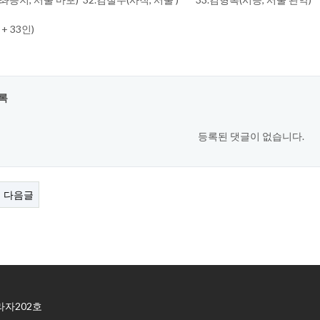
+ 33인)
록
등록된 댓글이 없습니다.
다음글
라자202호