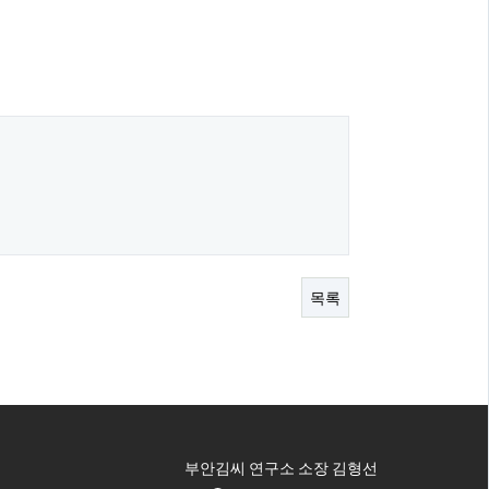
목록
부안김씨 연구소 소장 김형선