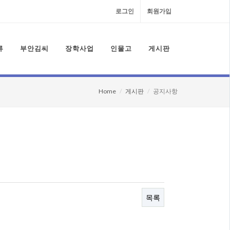
로그인
회원가입
류
부안김씨
장학사업
인물고
게시판
Home
게시판
공지사항
목록