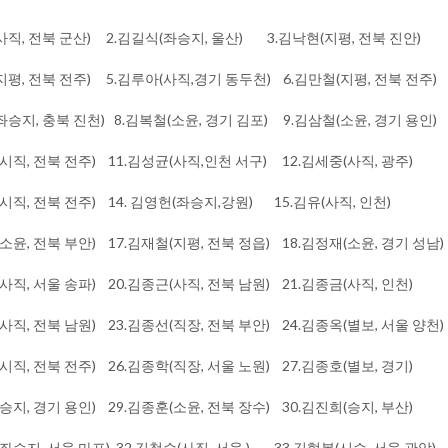
(사직, 전북 군산)​ ​2.김길식(좌승지, 울산) 3.김낙현(지평, 전북 진안)​
지평, 전북 전주) 5.김루아(사직,경기 동두천) 6.김만철(지평, 전북 전주
좌승지, 충북 진천) 8.김복철(소윤, 경기 김포)​ 9.김삼철(소윤, 경기 용인
(시직, 전북 전주) 11.김성균(사직,인천 서구)​ 12.김세중​(사직, 광주)​
(시직, 전북 전주) 14. 김영헌(좌승지,강원)​ 15.김유(사직, 인천)
(소윤, 전북 부안) 17.김재철(지평, 전북 정읍)​ 18.김정재(소윤, 경기 성남
(사직, 서울 송파)​ 20.김종근(사직, 전북 남원) 21.김종금(사직, 인천)
사직​, 전북 남원) 23.김종선(직장, 전북 부안) 24.김종옥(별보, 서울 양천) 
하(시직, 전북 전주) 26.김종학(직장, 서울 노원) 27.김종호(별보, 경기)
화(승지, 경기 용인) 29.김종훈(소윤, 전북 장수) 30.김진희(승지​, 부산)
(좌승지, 서울 마포) 32.김철수(사직, 서울 ) 33.김형복(시승, 서울 관악)