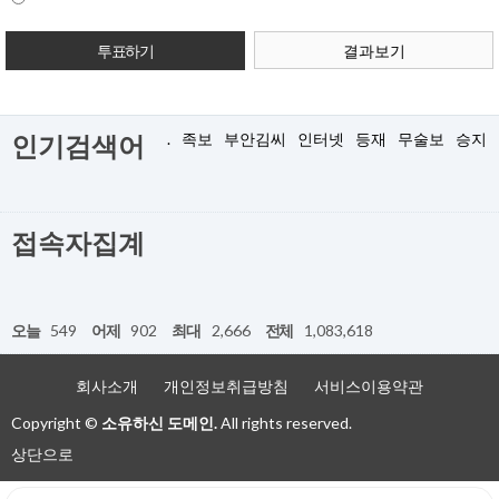
결과보기
.
족보
부안김씨
인터넷
등재
무술보
승지
인기검색어
접속자집계
오늘
549
어제
902
최대
2,666
전체
1,083,618
회사소개
개인정보취급방침
서비스이용약관
Copyright ©
소유하신 도메인.
All rights reserved.
상단으로