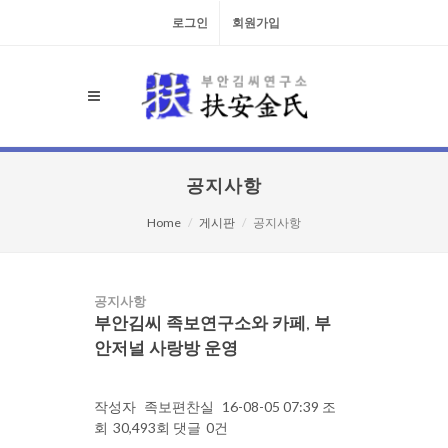
로그인
회원가입
공지사항
Home
게시판
공지사항
공지사항
부안김씨 족보연구소와 카페, 부
안저널 사랑방 운영
작성자
족보편찬실
16-08-05 07:39
조
회
30,493회
댓글
0건