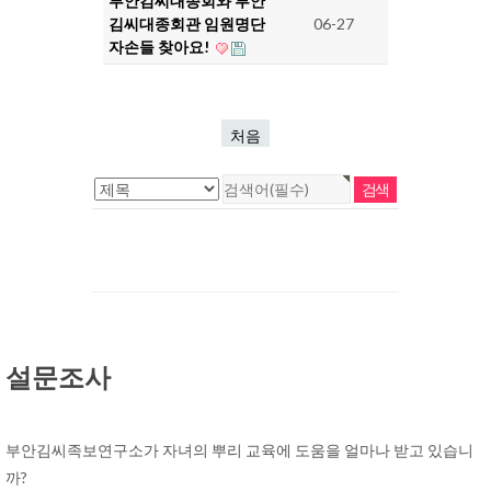
부안김씨대종회와 부안
김씨대종회관 임원명단
06-27
자손들 찾아요!
처음
설문조사
부안김씨족보연구소가 자녀의 뿌리 교육에 도움을 얼마나 받고 있습니
까?