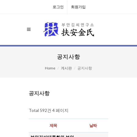
로그인
회원가입
공지사항
Home
게시판
공지사항
검색대상
공지사항
Total 592건
4 페이지
제목
날짜