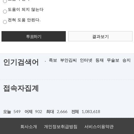
도움이 되지 않는다
전혀 도움 안된다.
결과보기
.
족보
부안김씨
인터넷
등재
무술보
승지
인기검색어
접속자집계
오늘
549
어제
902
최대
2,666
전체
1,083,618
회사소개
개인정보취급방침
서비스이용약관