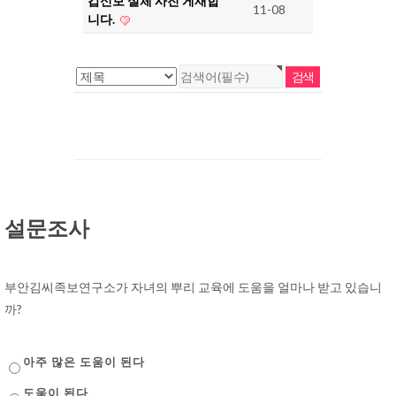
갑신보 실체 사진 게재합
11-08
니다.
설문조사
부안김씨족보연구소가 자녀의 뿌리 교육에 도움을 얼마나 받고 있습니
까?
아주 많은 도움이 된다
도움이 된다