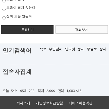
도움이 되지 않는다
전혀 도움 안된다.
결과보기
.
족보
부안김씨
인터넷
등재
무술보
승지
인기검색어
접속자집계
오늘
549
어제
902
최대
2,666
전체
1,083,618
회사소개
개인정보취급방침
서비스이용약관