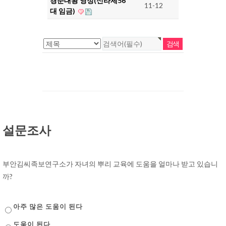
경순대왕 영정(신라제56
11-12
대 임금)
설문조사
부안김씨족보연구소가 자녀의 뿌리 교육에 도움을 얼마나 받고 있습니
까?
아주 많은 도움이 된다
도움이 된다