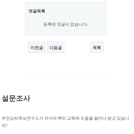
댓글목록
등록된 댓글이 없습니다.
이전글
다음글
목록
설문조사
부안김씨족보연구소가 자녀의 뿌리 교육에 도움을 얼마나 받고 있습니
까?