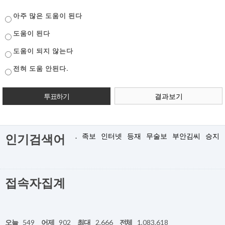
아주 많은 도움이 된다
도움이 된다
도움이 되지 않는다
전혀 도움 안된다.
결과보기
.
족보
인터넷
등재
무술보
부안김씨
승지
인기검색어
접속자집계
오늘
549
어제
902
최대
2,666
전체
1,083,618