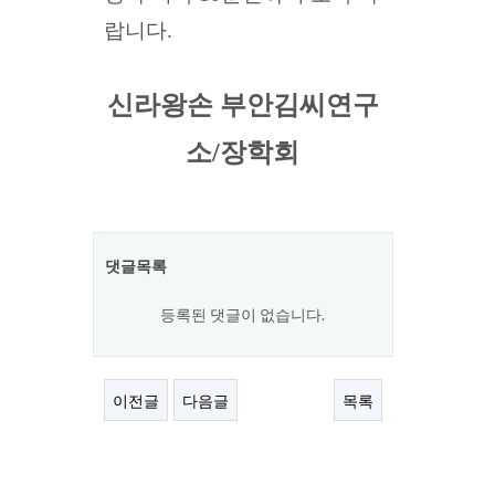
랍니다.
신라왕손 부안김씨연구
소/장학회
댓글목록
등록된 댓글이 없습니다.
이전글
다음글
목록