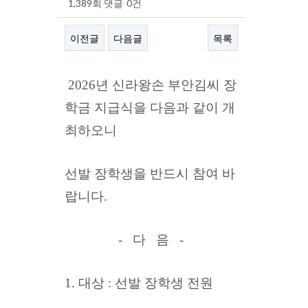
1,389회
댓글
0건
이전글
다음글
목록
본문
2026년 신라왕손 부안김씨 장
학금 지급식을 다음과 같이 개
최하오니
선발 장학생을 반드시 참여 바
랍니다.
- 다 음 -
1. 대상 : 선발 장학생 전원